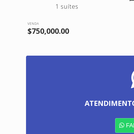
1 suítes
VENDA
$750,000.00
ATENDIMENT
FA