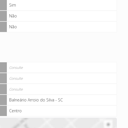
Sim
Não
Não
Consulte
Consulte
Consulte
Balneário Arroio do Silva - SC
Centro