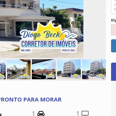
Di
 PRONTO PARA MORAR
1
1