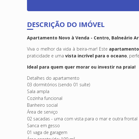
DESCRIÇÃO DO IMÓVEL
Apartamento Novo à Venda - Centro, Balneário Arr
Viva o melhor da vida à beira-mar! Este
apartamento
praticidade e uma
vista incrível para o oceano
, per
Ideal para quem quer morar ou investir na praia!
Detalhes do apartamento
03 dormitórios (sendo 01 suíte)
Sala ampla
Cozinha funcional
Banheiro social
Área de serviço
02 sacadas - uma com vista para o mar e outra frontal
Sanca em gesso
01 vaga de garagem