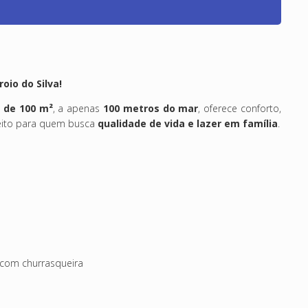
oio do Silva!
 de 100 m²
, a apenas
100 metros do mar
, oferece conforto,
feito para quem busca
qualidade de vida e lazer em família
.
 com churrasqueira