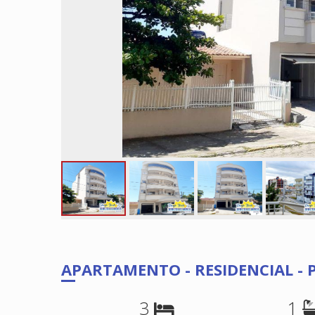
APARTAMENTO - RESIDENCIAL -
3
1