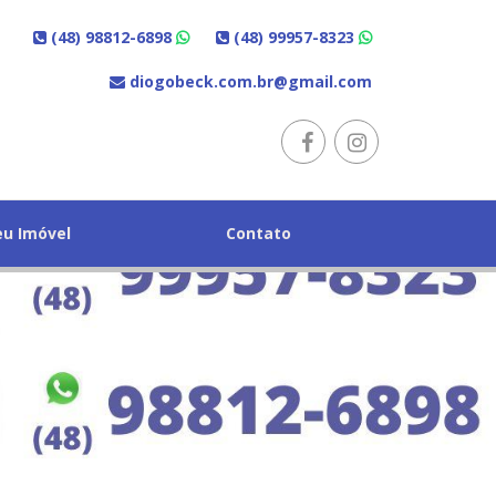
(48) 98812-6898
(48) 99957-8323
diogobeck.com.br@gmail.com
eu Imóvel
Contato