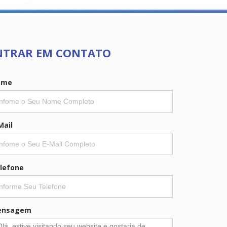
NTRAR EM CONTATO
ome
Mail
lefone
ensagem