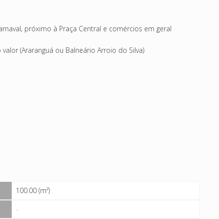
rnaval, próximo à Praça Central e comércios em geral
alor (Araranguá ou Balneário Arroio do Silva)
100.00 (m²)
-