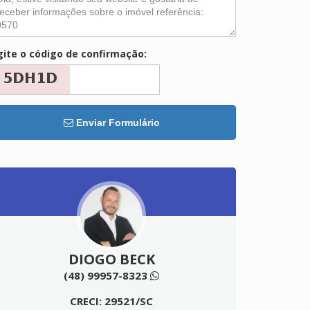
gite o código de confirmação:
Enviar Formulário
DIOGO BECK
(48) 99957-8323
CRECI: 29521/SC