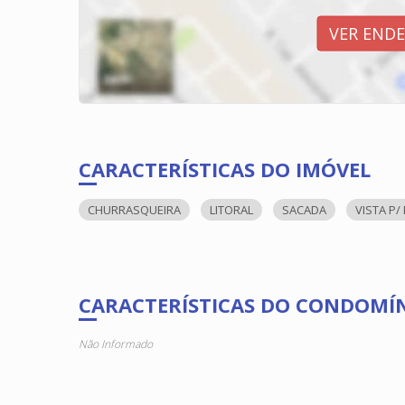
VER END
CARACTERÍSTICAS DO IMÓVEL
CHURRASQUEIRA
LITORAL
SACADA
VISTA P/
CARACTERÍSTICAS DO CONDOMÍ
Não Informado