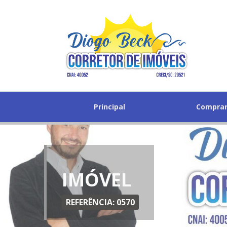
Principal
Compra
IMÓVEL
REFERÊNCIA: 0570