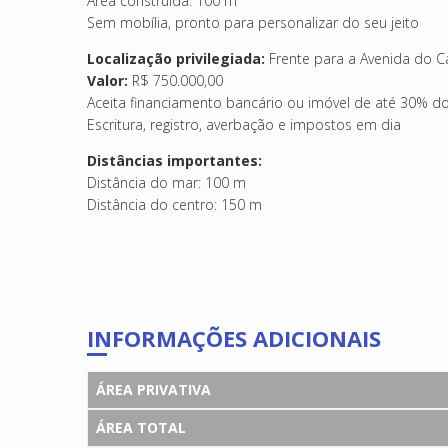
Área construída: 100 m²
Sem mobília, pronto para personalizar do seu jeito
Localização privilegiada:
Frente para a Avenida do Ca
Valor:
R$ 750.000,00
Aceita financiamento bancário ou imóvel de até 30% do v
Escritura, registro, averbação e impostos em dia
Distâncias importantes:
Distância do mar: 100 m
Distância do centro: 150 m
INFORMAÇÕES ADICIONAIS
ÁREA PRIVATIVA
ÁREA TOTAL