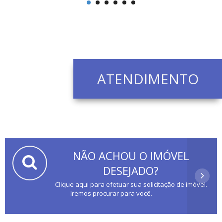
ATENDIMENTO
NÃO ACHOU O IMÓVEL
DESEJADO?
Clique aqui para efetuar sua solicitação de imóvel.
Iremos procurar para você.