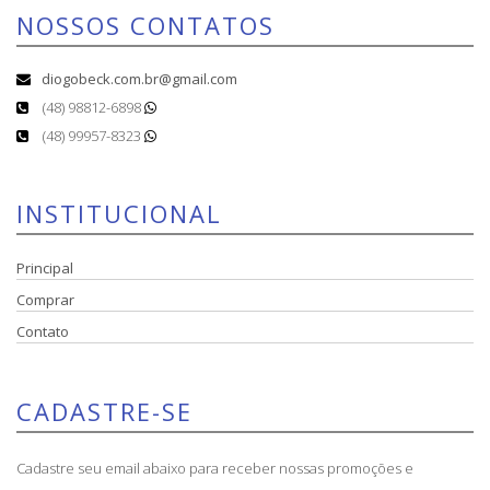
NOSSOS CONTATOS
diogobeck.com.br@gmail.com
(48) 98812-6898
(48) 99957-8323
INSTITUCIONAL
Principal
Comprar
Contato
CADASTRE-SE
Cadastre seu email abaixo para receber nossas promoções e