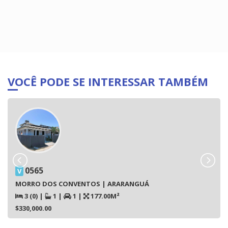
VOCÊ PODE SE INTERESSAR TAMBÉM
0565
V
MORRO DOS CONVENTOS | ARARANGUÁ
3 (0)
|
1
|
1
|
177.00M²
$330,000.00