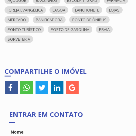
AÇOUGUE
BARZINHOS
ESCOLA 1º GRAU
FARMÁCIA
IGREJA EVANGÉLICA
LAGOA
LANCHONETE
LOJAS
MERCADO
PANIFICADORA
PONTO DE ÔNIBUS
PONTO TURÍSTICO
POSTO DE GASOLINA
PRAIA
SORVETERIA
COMPARTILHE O IMÓVEL
ENTRAR EM CONTATO
Nome