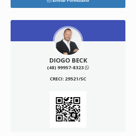
Enviar Formulário
DIOGO BECK
(48) 99957-8323
CRECI: 29521/SC