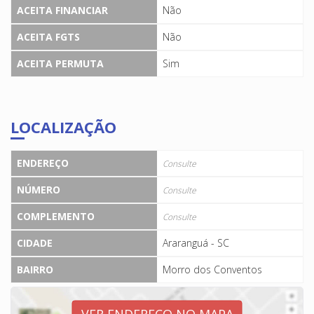
ACEITA FINANCIAR
Não
ACEITA FGTS
Não
ACEITA PERMUTA
Sim
LOCALIZAÇÃO
ENDEREÇO
Consulte
NÚMERO
Consulte
COMPLEMENTO
Consulte
CIDADE
Araranguá - SC
BAIRRO
Morro dos Conventos
VER ENDEREÇO NO MAPA