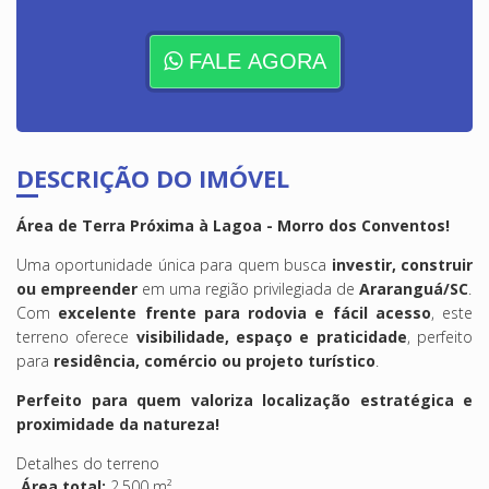
FALE AGORA
DESCRIÇÃO DO IMÓVEL
Área de Terra Próxima à Lagoa - Morro dos Conventos!
Uma oportunidade única para quem busca
investir, construir
ou empreender
em uma região privilegiada de
Araranguá/SC
.
Com
excelente frente para rodovia e fácil acesso
, este
terreno oferece
visibilidade, espaço e praticidade
, perfeito
para
residência, comércio ou projeto turístico
.
Perfeito para quem valoriza localização estratégica e
proximidade da natureza!
Detalhes do terreno
Área total:
2.500 m²